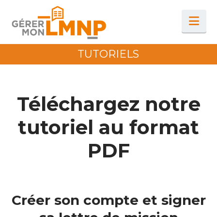
Na
TUTORIELS
Téléchargez notre
tutoriel au format
PDF
Créer son compte et signer