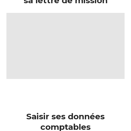
sa lettre de mission
Saisir ses données
comptables