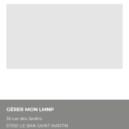
GÉRER MON LMNP
36 rue des Jardins
57050 LE BAN SAINT MARTIN