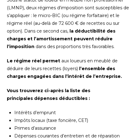
Sous le statut de loueur en meublé non professionnel
(LMNP), deux régimes d’imposition sont susceptibles de
s’appliquer : le micro-BIC (ou régime forfaitaire) et le
régime réel (au-delà de 72 600 € de recettes ou sur
option). Dans ce second cas,
la déductibilité des
charges et l’amortissement peuvent réduire
l’imposition
dans des proportions très favorables.
Le régime réel permet
aux loueurs en meublé de
déduire de leurs recettes (loyers)
l’ensemble des
charges engagées dans l’intérêt de l’entreprise.
Vous trouverez ci-après la liste des
principales dépenses déductibles :
Intérêts d’emprunt
Impôts locaux (taxe foncière, CET)
Primes d’assurance
Dépenses courantes d’entretien et de réparation